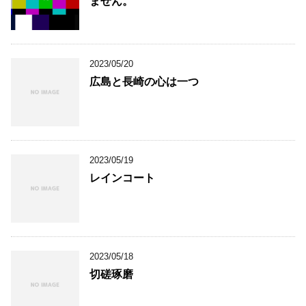
ません。
2023/05/20
広島と長崎の心は一つ
2023/05/19
レインコート
2023/05/18
切磋琢磨