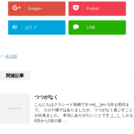
Google+
Pocket
B!
はてブ
LINE
-
未分類
関連記事
つつがなく
こんにちはクラシード長崎です<m(__)m> 5月も明日ま
で。 コロナ禍ではありましたが、つつがなく過ごすこと
が出来ました。 本当にありがたいことです_(._.)_ しかも
6月から2名の新 …