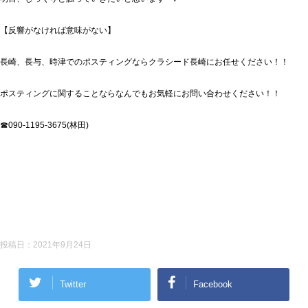
【反響がなければ意味がない】
長崎、長与、時津でのポスティングならクラシード長崎にお任せください！！
ポスティングに関することならなんでもお気軽にお問い合わせください！！
☎090-1195-3675(林田)
投稿日：
2021年9月24日
Twitter
Facebook