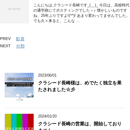
こんにちは,クラシード長崎です_(._.)_ 今日は、高校時代
の通学路にてポスティングでした～♪ 懐かしいものです
ね、25年ぶりですよ!(^^)! あまり変わってませんでした。
でも久々来ると、こんな …
PREV
歓喜
NEXT
分類
2023/06/01
クラシード長崎様は、めでたく独立を果
たされました☆彡
2024/01/20
クラシード長崎の営業は、開始しており