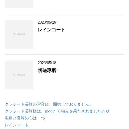
2023/05/19
レインコート
2023/05/18
切磋琢磨
クラシード長崎の営業は、開始しておりません。
クラシード長崎様は、めでたく独立を果たされました☆彡
広島と長崎の心は一つ
レインコート