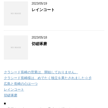
2023/05/19
レインコート
2023/05/18
切磋琢磨
クラシード長崎の営業は、開始しておりません。
クラシード長崎様は、めでたく独立を果たされました☆彡
広島と長崎の心は一つ
レインコート
切磋琢磨
■