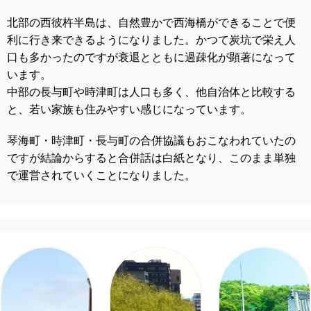
北部の西彼杵半島は、自然豊かで西海橋ができることで便
利に行き来できるようになりました。かつて炭坑で栄え人
口も多かったのですが衰退とともに過疎化が顕著になって
います。
中部の長与町や時津町は人口も多く、他自治体と比較する
と、若い家族も住みやすい感じになっています。
琴海町・時津町・長与町の合併協議もおこなわれていたの
ですが結論からすると合併話は白紙となり、このまま単独
で運営されていくことになりました。