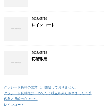
2023/05/19
レインコート
2023/05/18
切磋琢磨
クラシード長崎の営業は、開始しておりません。
クラシード長崎様は、めでたく独立を果たされました☆彡
広島と長崎の心は一つ
レインコート