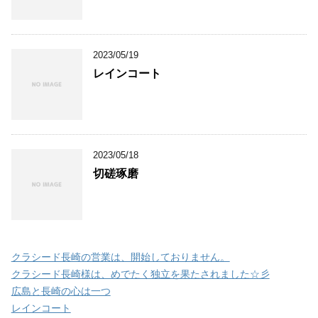
2023/05/19
レインコート
2023/05/18
切磋琢磨
クラシード長崎の営業は、開始しておりません。
クラシード長崎様は、めでたく独立を果たされました☆彡
広島と長崎の心は一つ
レインコート