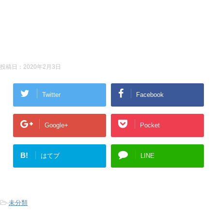
投稿日：
2020年2月3日
Twitter
Facebook
Google+
Pocket
B!
はてブ
LINE
-
未分類