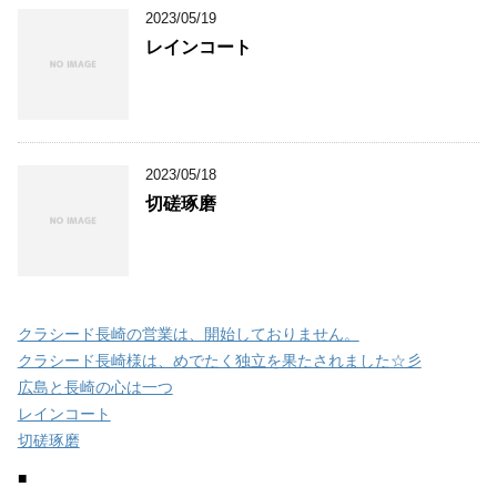
2023/05/19
レインコート
2023/05/18
切磋琢磨
クラシード長崎の営業は、開始しておりません。
クラシード長崎様は、めでたく独立を果たされました☆彡
広島と長崎の心は一つ
レインコート
切磋琢磨
■