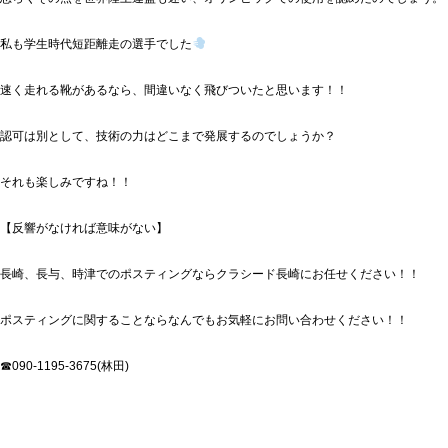
私も学生時代短距離走の選手でした
速く走れる靴があるなら、間違いなく飛びついたと思います！！
認可は別として、技術の力はどこまで発展するのでしょうか？
それも楽しみですね！！
【反響がなければ意味がない】
長崎、長与、時津でのポスティングならクラシード長崎にお任せください！！
ポスティングに関することならなんでもお気軽にお問い合わせください！！
☎090-1195-3675(林田)