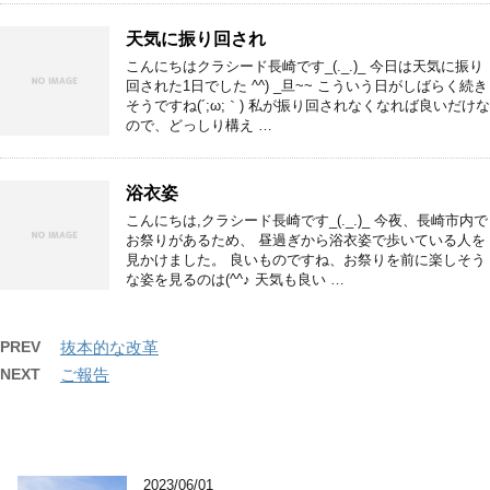
天気に振り回され
こんにちはクラシード長崎です_(._.)_ 今日は天気に振り
回された1日でした ^^) _旦~~ こういう日がしばらく続き
そうですね(´;ω;｀) 私が振り回されなくなれば良いだけな
ので、どっしり構え …
浴衣姿
こんにちは,クラシード長崎です_(._.)_ 今夜、長崎市内で
お祭りがあるため、 昼過ぎから浴衣姿で歩いている人を
見かけました。 良いものですね、お祭りを前に楽しそう
な姿を見るのは(^^♪ 天気も良い …
PREV
抜本的な改革
NEXT
ご報告
2023/06/01