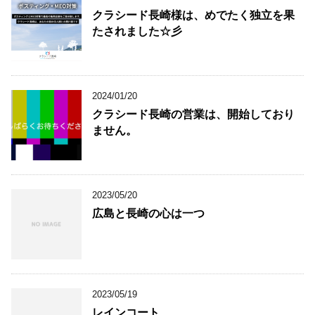
クラシード長崎様は、めでたく独立を果
たされました☆彡
2024/01/20
クラシード長崎の営業は、開始しており
ません。
2023/05/20
広島と長崎の心は一つ
2023/05/19
レインコート