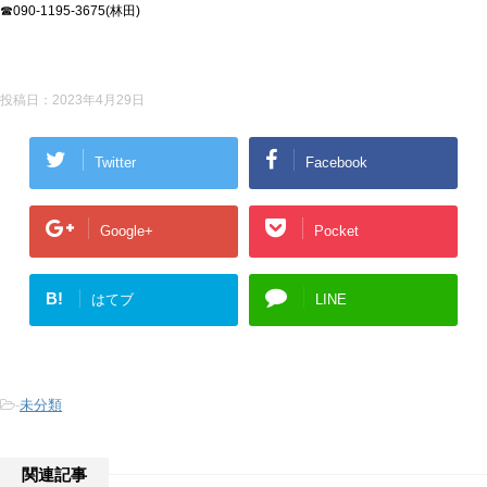
☎090-1195-3675(林田)
投稿日：
2023年4月29日
Twitter
Facebook
Google+
Pocket
B!
はてブ
LINE
-
未分類
関連記事