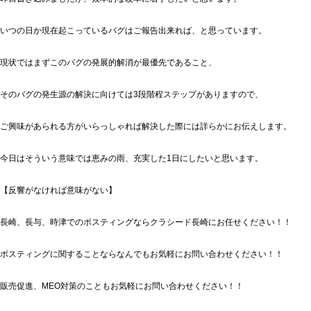
いつの日か現在起こっているバグはご報告出来れば、と思っています。
現状ではまずこのバグの発展的解消が最優先であること、
そのバグの発生源の解決に向けては3段階程ステップがありますので、
ご興味があられる方がいらっしゃれば解決した際には詳らかにお伝えします。
今日はそういう意味では恵みの雨、充実した1日にしたいと思います。
【反響がなければ意味がない】
長崎、長与、時津でのポスティングならクラシード長崎にお任せください！！
ポスティングに関することならなんでもお気軽にお問い合わせください！！
販売促進、MEO対策のこともお気軽にお問い合わせください！！