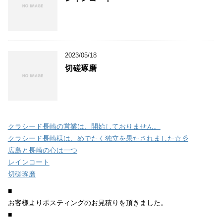
2023/05/18
切磋琢磨
クラシード長崎の営業は、開始しておりません。
クラシード長崎様は、めでたく独立を果たされました☆彡
広島と長崎の心は一つ
レインコート
切磋琢磨
■
お客様よりポスティングのお見積りを頂きました。
■