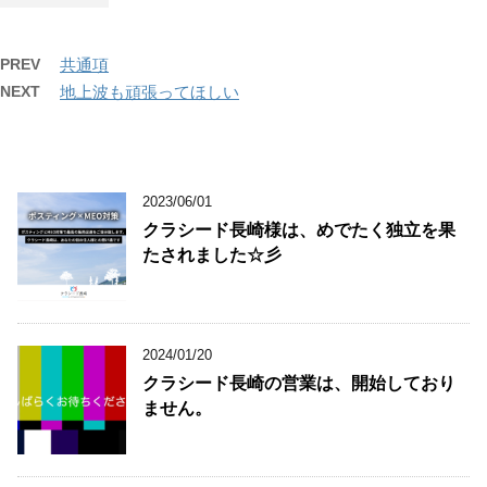
PREV
共通項
NEXT
地上波も頑張ってほしい
2023/06/01
クラシード長崎様は、めでたく独立を果
たされました☆彡
2024/01/20
クラシード長崎の営業は、開始しており
ません。