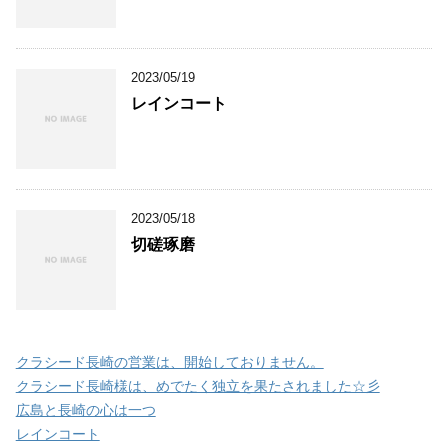
2023/05/19
レインコート
2023/05/18
切磋琢磨
クラシード長崎の営業は、開始しておりません。
クラシード長崎様は、めでたく独立を果たされました☆彡
広島と長崎の心は一つ
レインコート