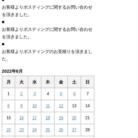
お客様よりポスティングに関するお問い合わせ
を頂きました。
■
お客様よりポスティングに関するお問い合わせ
を頂きました。
■
お客様よりポスティングのお見積りを頂きまし
た。
2022年8月
月
火
水
木
金
土
日
1
2
3
4
5
6
7
8
9
10
11
12
13
14
15
16
17
18
19
20
21
22
23
24
25
26
27
28