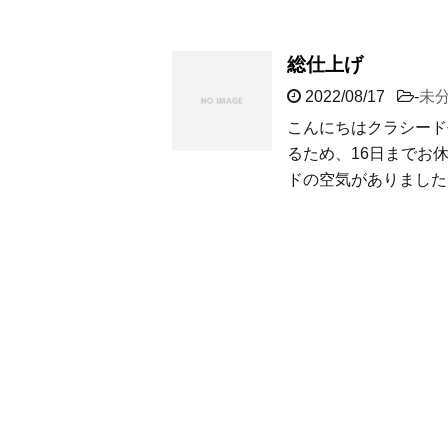
総仕上げ
2022/08/17
-
未
こんにちはクラシード長
るため、16日までお
ドの空気がありました