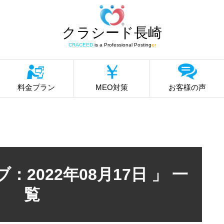
クラシード長崎
CRACEED
is a Professional Posting
er
料金プラン
MEO対策
お客様の声
：2022年08月17日 」 一
覧