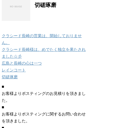
切磋琢磨
クラシード長崎の営業は、開始しておりませ
ん。
クラシード長崎様は、めでたく独立を果たされ
ました☆彡
広島と長崎の心は一つ
レインコート
切磋琢磨
■
お客様よりポスティングのお見積りを頂きまし
た。
■
お客様よりポスティングに関するお問い合わせ
を頂きました。
■