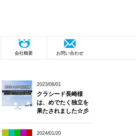
会社概要
お問い合わせ
2023/06/01
クラシード長崎様
は、めでたく独立を
果たされました☆彡
2024/01/20