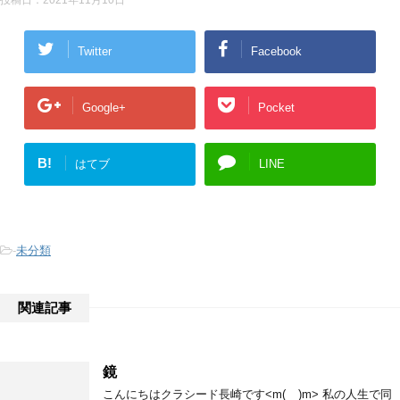
Twitter
Facebook
Google+
Pocket
B!
はてブ
LINE
-
未分類
関連記事
鏡
こんにちはクラシード長崎です<m(__)m> 私の人生で同