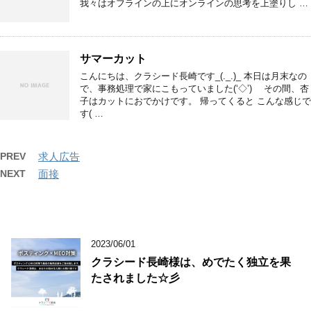
我々はオフラインの上にオンラインの思考を上塗りし …
サマーカット
こんにちは、クラシード長崎です_(._.)_ 本日は月末なの
で、事務処理で家にこもっていました(‘◇’)ゞ その間、杏
子はカットにおでかけです。 帰ってくると こんな感じで
す( …
PREV
求人広告
NEXT
面接
2023/06/01
クラシード長崎様は、めでたく独立を果
たされました☆彡