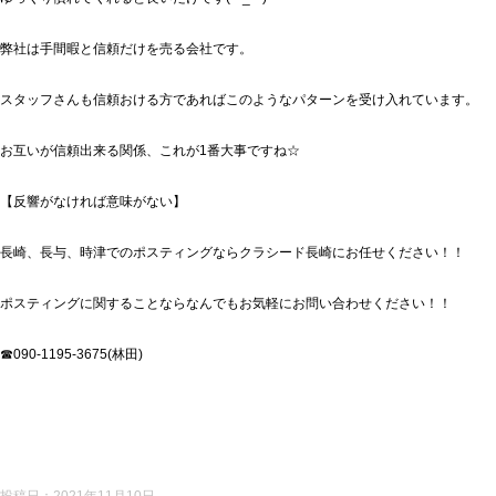
弊社は手間暇と信頼だけを売る会社です。
スタッフさんも信頼おける方であればこのようなパターンを受け入れています。
お互いが信頼出来る関係、これが1番大事ですね☆
【反響がなければ意味がない】
長崎、長与、時津でのポスティングならクラシード長崎にお任せください！！
ポスティングに関することならなんでもお気軽にお問い合わせください！！
☎090-1195-3675(林田)
投稿日：
2021年11月10日