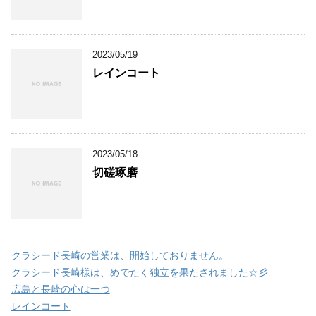
2023/05/19
レインコート
2023/05/18
切磋琢磨
クラシード長崎の営業は、開始しておりません。
クラシード長崎様は、めでたく独立を果たされました☆彡
広島と長崎の心は一つ
レインコート