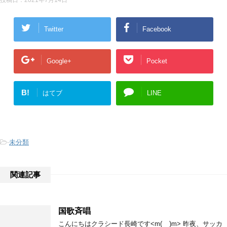
Twitter
Facebook
Google+
Pocket
B!
はてブ
LINE
-
未分類
関連記事
国歌斉唱
こんにちはクラシード長崎です<m(__)m> 昨夜、サッカ