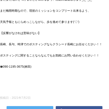
まだ梅雨時期なので、現状のミッションをコンプリート出来るよう、
天気予報ともにらめっこしながら、歩を進めて参ります(‘◇’)ゞ
【反響がなければ意味がない】
長崎、長与、時津でのポスティングならクラシード長崎にお任せください！！
ポスティングに関することならなんでもお気軽にお問い合わせください！！
☎090-1195-3675(林田)
投稿日：
2021年7月2日