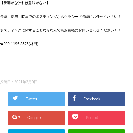
【反響がなければ意味がない】
長崎、長与、時津でのポスティングならクラシード長崎にお任せください！！
ポスティングに関することならなんでもお気軽にお問い合わせください！！
☎090-1195-3675(林田)
投稿日：
2021年3月9日
Twitter
Facebook
Google+
Pocket