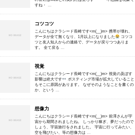
すね・ …
コツコツ
こんにちはクラシード長崎です<m(__)m> 携帯が壊れ、
データが全て無くなり、1月以上になりました
コツコ
ツと友人知人からの連絡で、データが戻りつつありま
す。 全て戻る …
視覚
こんにちはクラシード長崎です<m(__)m> 視覚の及ぼす
影響は絶大です
ポスティング市場が拡大していること
もそこに原因があります。 なぜそのようなことを書くの
か、という …
想像力
こんにちはクラシード長崎です<m(__)m> 前澤さんが宇
宙から期間されましたね。 しっかり稼ぎ、夢だったので
しょう、宇宙旅行をされました。 宇宙に行ってみたい、
空を飛びたい、等の想像力は …