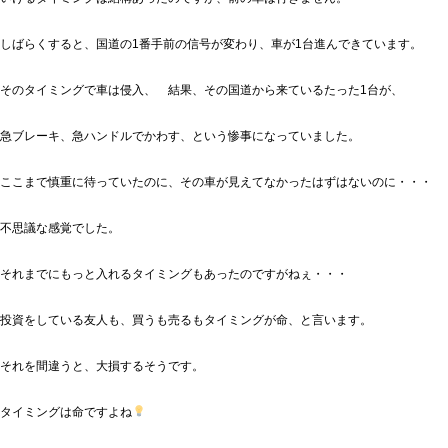
しばらくすると、国道の1番手前の信号が変わり、車が1台進んできています。
そのタイミングで車は侵入、 結果、その国道から来ているたった1台が、
急ブレーキ、急ハンドルでかわす、という惨事になっていました。
ここまで慎重に待っていたのに、その車が見えてなかったはずはないのに・・・
不思議な感覚でした。
それまでにもっと入れるタイミングもあったのですがねぇ・・・
投資をしている友人も、買うも売るもタイミングが命、と言います。
それを間違うと、大損するそうです。
タイミングは命ですよね