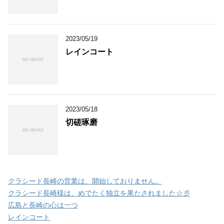
2023/05/19
レインコート
2023/05/18
切磋琢磨
クラシード長崎の営業は、開始しておりません。
クラシード長崎様は、めでたく独立を果たされました☆彡
広島と長崎の心は一つ
レインコート