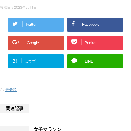
投稿日：
2023年5月4日
Twitter
Facebook
Google+
Pocket
B!
はてブ
LINE
-
未分類
関連記事
女子マラソン