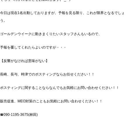
今日は現在1名出動しておりますが、予報を見る限り、これが限界となるでしょ
う。
ゴールデンウイークに動きまくりたいスタッフさんもいるので、
予報を覆してくれたらよいのですが・・・
【反響がなければ意味がない】
長崎、長与、時津でのポスティングならお任せください！！
ポスティングに関することならなんでもお気軽にお問い合わせください！！
販売促進、MEO対策のこともお気軽にお問い合わせください！！
☎090-1195-3675(林田)