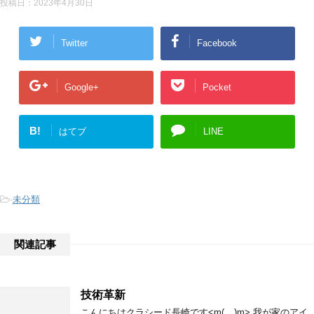
投稿日：
2023年4月30日
Twitter
Facebook
Google+
Pocket
B!
はてブ
LINE
-
未分類
関連記事
技術革新
こんにちはクラシード長崎です<m(__)m> 我が家のアイ