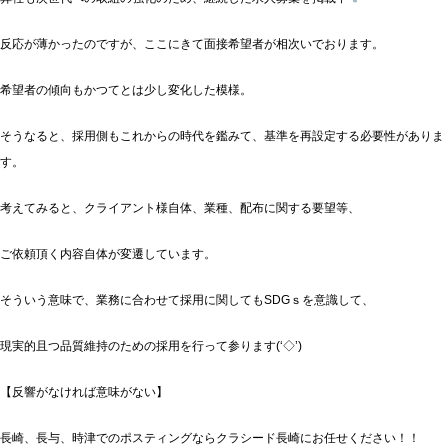
反応が薄かったのですが、ここにきて面接希望者が相次いでおります。
希望者の傾向もかつてとは少し変化した模様。
そうなると、採用側もこれからの時代を鑑みて、基準を再設定する必要性がありま
す。
考えてみると、クライアント様自体、業種、配布に関する要望等、
ご依頼頂く内容自体が変遷しています。
そういう意味で、業務に合わせて採用に関してもSDGｓを意識して、
現実的且つ品質維持のための採用を行って参ります(‘◇’)ゞ
【反響がなければ意味がない】
長崎、長与、時津でのポスティングならクラシード長崎にお任せください！！