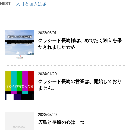
NEXT
人は石垣人は城
2023/06/01
クラシード長崎様は、めでたく独立を果
たされました☆彡
2024/01/20
クラシード長崎の営業は、開始しており
ません。
2023/05/20
広島と長崎の心は一つ