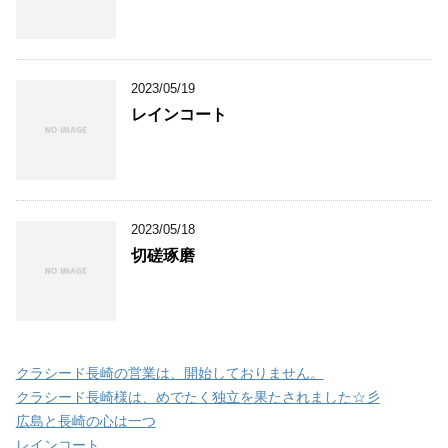
2023/05/19
レインコート
2023/05/18
切磋琢磨
クラシード長崎の営業は、開始しておりません。
クラシード長崎様は、めでたく独立を果たされました☆彡
広島と長崎の心は一つ
レインコート