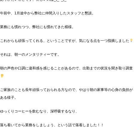
午前中、1月途中から弊社に仲間入りしたスタッフと懇談。
業務にも慣れつつ、弊社にも慣れてきた模様。
これからも頑張ってくれる、ということですが、気になる点を一つ指摘しました
それは、朝一のメンタリティーです。
朝の声色や口調に違和感を感じることがあるので、出勤までの状況を聞き取り調査
ご家族のことも長年頑張っておられる方なので、やはり朝の家事等の心身の負担が
ある様子。
ゆっくりコーヒーを飲むなり、深呼吸するなり、
落ち着いてから業務をしましょう、という話で落着しました！！