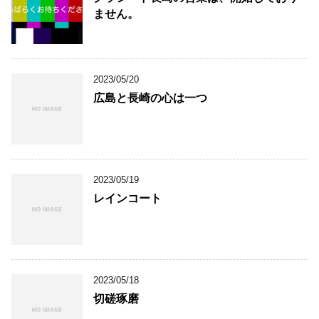
ません。
2023/05/20
広島と長崎の心は一つ
2023/05/19
レインコート
2023/05/18
切磋琢磨