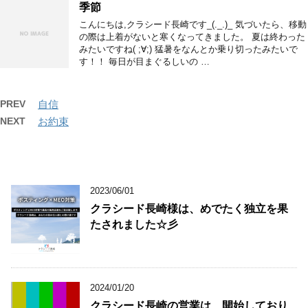
季節
こんにちは,クラシード長崎です_(._.)_ 気づいたら、移動
の際は上着がないと寒くなってきました。 夏は終わった
みたいですね( ;∀;) 猛暑をなんとか乗り切ったみたいで
す！！ 毎日が目まぐるしいの …
PREV
自信
NEXT
お約束
2023/06/01
クラシード長崎様は、めでたく独立を果
たされました☆彡
2024/01/20
クラシード長崎の営業は、開始しており