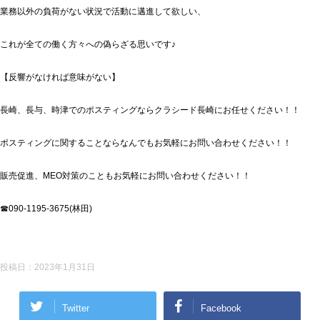
業務以外の負荷がない状況で活動に邁進して欲しい、
これが全ての働く方々への偽らざる思いです♪
【反響がなければ意味がない】
長崎、長与、時津でのポスティングならクラシード長崎にお任せください！！
ポスティングに関することならなんでもお気軽にお問い合わせください！！
販売促進、MEO対策のこともお気軽にお問い合わせください！！
☎090-1195-3675(林田)
投稿日：
2023年1月31日
Twitter
Facebook