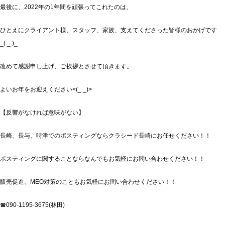
最後に、2022年の1年間を頑張ってこれたのは、
ひとえにクライアント様、スタッフ、家族、支えてくださった皆様のおかげです
_(._.)_
改めて感謝申し上げ、ご挨拶とさせて頂きます。
よいお年をお迎えください<(_ _)>
【反響がなければ意味がない】
長崎、長与、時津でのポスティングならクラシード長崎にお任せください！！
ポスティングに関することならなんでもお気軽にお問い合わせください！！
販売促進、MEO対策のこともお気軽にお問い合わせください！！
☎090-1195-3675(林田)