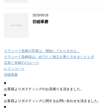
2023/05/18
切磋琢磨
クラシード長崎の営業は、開始しておりません。
クラシード長崎様は、めでたく独立を果たされました☆彡
広島と長崎の心は一つ
レインコート
切磋琢磨
■
お客様よりポスティングのお見積りを頂きました。
■
お客様よりポスティングに関するお問い合わせを頂きました。
■