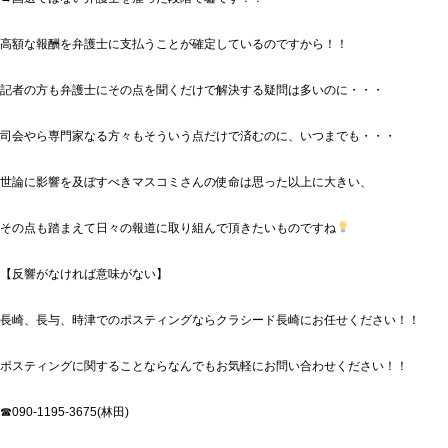
高額な報酬を弁護士に支払うことが確定しているのですから！！
記者の方も弁護士にその点を聞くだけで解決する疑問は多いのに・・・
司会やら専門家なる方々もそういう点だけで済むのに、いつまでも・・・
世論に影響を及ぼすべきマスコミさんの使命は思った以上に大きい、
その点も踏まえて日々の報道に取り組んで頂きたいものですね
【反響がなければ意味がない】
長崎、長与、時津でのポスティングならクラシード長崎にお任せください！！
ポスティングに関することならなんでもお気軽にお問い合わせください！！
☎090-1195-3675(林田)