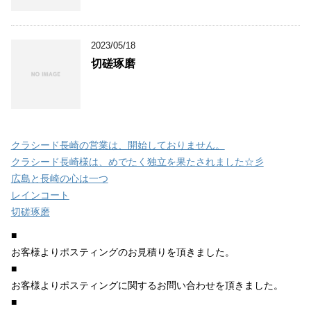
2023/05/18
切磋琢磨
クラシード長崎の営業は、開始しておりません。
クラシード長崎様は、めでたく独立を果たされました☆彡
広島と長崎の心は一つ
レインコート
切磋琢磨
■
お客様よりポスティングのお見積りを頂きました。
■
お客様よりポスティングに関するお問い合わせを頂きました。
■