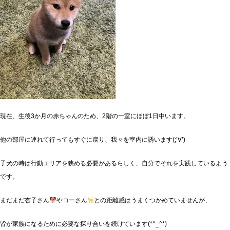
現在、生後3か月の赤ちゃんのため、2階の一室にほぼ1日中います。
他の部屋に連れて行ってもすぐに戻り、我々を室内に誘います(;’∀’)
子犬の時は行動エリアを狭める必要があるらしく、自分でそれを実践しているよう
です。
まだまだ杏子さん
やコーさん
との距離感はうまくつかめていませんが、
皆が家族になるために必要な探り合いを続けています(*^_^*)