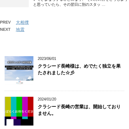
と思っていたら、その翌日に別のスタッ …
PREV
大相撲
NEXT
地震
2023/06/01
クラシード長崎様は、めでたく独立を果
たされました☆彡
2024/01/20
クラシード長崎の営業は、開始しており
ません。