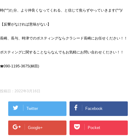
時(^^)た分、より仲良くなってくれる、と信じて焦らずやっていきます(^^)/
【反響がなければ意味がない】
長崎、長与、時津でのポスティングならクラシード長崎にお任せください！！
ポスティングに関することならなんでもお気軽にお問い合わせください！！
☎090-1195-3675(林田)
投稿日：
2022年3月16日
Twitter
Facebook
Google+
Pocket