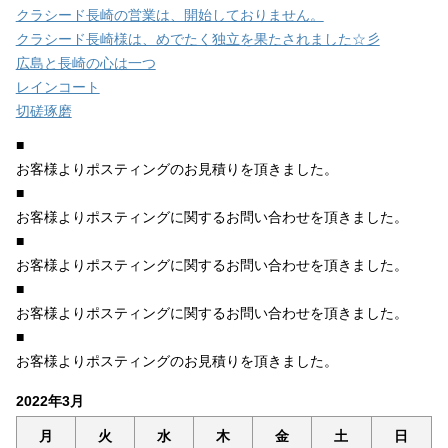
クラシード長崎の営業は、開始しておりません。
クラシード長崎様は、めでたく独立を果たされました☆彡
広島と長崎の心は一つ
レインコート
切磋琢磨
■
お客様よりポスティングのお見積りを頂きました。
■
お客様よりポスティングに関するお問い合わせを頂きました。
■
お客様よりポスティングに関するお問い合わせを頂きました。
■
お客様よりポスティングに関するお問い合わせを頂きました。
■
お客様よりポスティングのお見積りを頂きました。
2022年3月
月
火
水
木
金
土
日