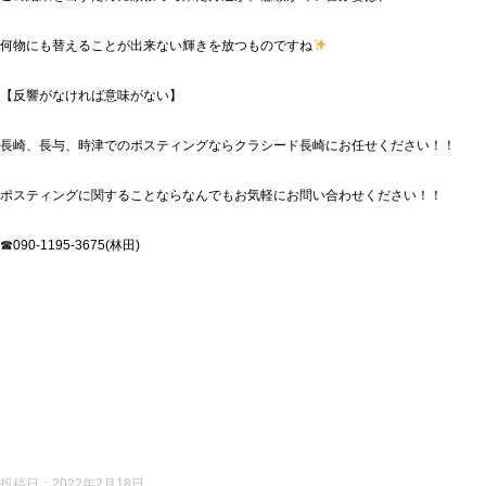
何物にも替えることが出来ない輝きを放つものですね
【反響がなければ意味がない】
長崎、長与、時津でのポスティングならクラシード長崎にお任せください！！
ポスティングに関することならなんでもお気軽にお問い合わせください！！
☎090-1195-3675(林田)
投稿日：
2022年2月18日