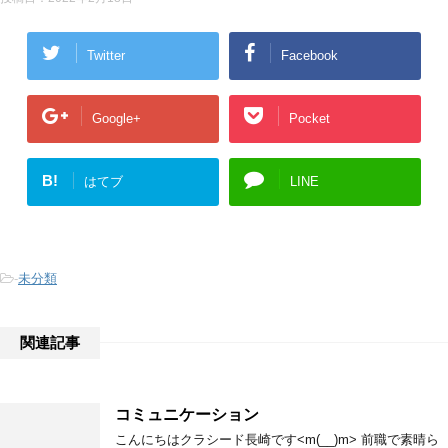
Twitter
Facebook
Google+
Pocket
B!
はてブ
LINE
-
未分類
関連記事
コミュニケーション
こんにちはクラシード長崎です<m(__)m> 前職で素晴ら