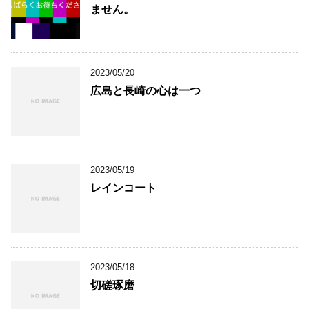
ません。
2023/05/20
広島と長崎の心は一つ
2023/05/19
レインコート
2023/05/18
切磋琢磨