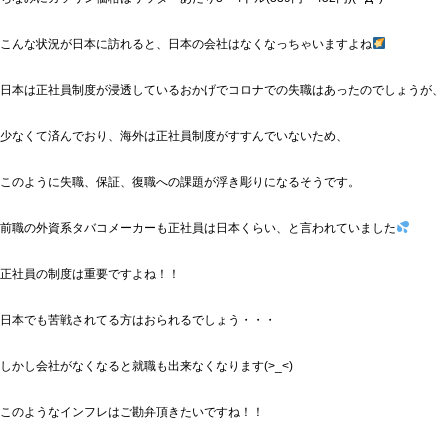
こんな状況が日本に訪れると、日本の会社はなくなっちゃいますよね
日本は正社員制度が浸透しているおかげでコロナでの失職はあったのでしょうが、
少なくて済んでおり、海外は正社員制度がすすんでいないため、
このように失職、保証、復職への課題が浮き彫りになるそうです。
前職の外資系タバコメーカーも正社員は日本くらい、と言われていました
正社員の制度は重要ですよね！！
日本でも苦戦されてる方はおられるでしょう・・・
しかし会社がなくなると就職も出来なくなります(>_<)
このようなインフレはご勘弁頂きたいですね！！