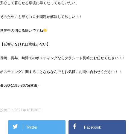
安心して暮らせる環境に早くなってもらいたい、
そのためにも早くコロナ問題が解決して欲しい！！
世界中の切なる願いですね
【反響がなければ意味がない】
長崎、長与、時津でのポスティングならクラシード長崎にお任せください！！
ポスティングに関することならなんでもお気軽にお問い合わせください！！
☎090-1195-3675(林田)
投稿日：
2021年10月28日
Twitter
Facebook