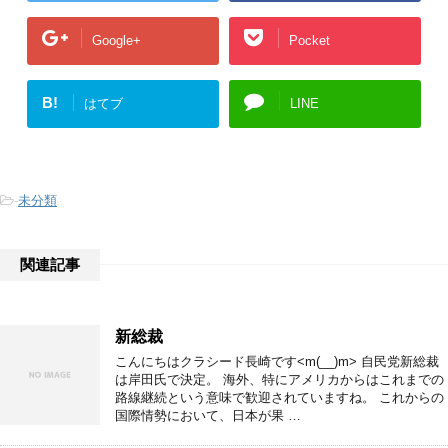
Google+
Pocket
B!
はてブ
LINE
-
未分類
関連記事
新総裁
こんにちはクラシード長崎です<m(__)m> 自民党新総裁
は岸田氏で決定。 海外、特にアメリカからはこれまでの
路線継続という意味で歓迎されていますね。 これからの
国際情勢において、日本が果 …