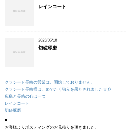
レインコート
2023/05/18
切磋琢磨
クラシード長崎の営業は、開始しておりません。
クラシード長崎様は、めでたく独立を果たされました☆彡
広島と長崎の心は一つ
レインコート
切磋琢磨
■
お客様よりポスティングのお見積りを頂きました。