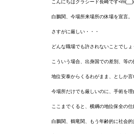
こんにちはクラシード長崎です<m(__)
白鵬関、今場所来場所の休場を宣言。
さすがに厳しい・・・
どんな職場でも許されないことでしょ
こういう場合、出身国での差別、等の
地位安泰からくるわがまま、としか言
今場所だけでも厳しいのに、手術を理
ここまでくると、横綱の地位保全の仕
白鵬関、鶴竜関、もう年齢的に社会的