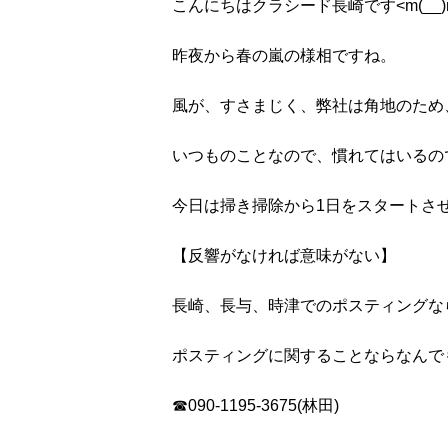
こんにちはクラシード長崎です<m(__)
昨夜から春の嵐の様相ですね。
風が、すさまじく、弊社は角地のため、
いつものことなので、慣れてはいるの
今日は掃き掃除から1日をスタートさ
【反響がなければ意味がない】
長崎、長与、時津でのポスティングな
ポスティングに関することならなんで
☎090-1195-3675(林田)