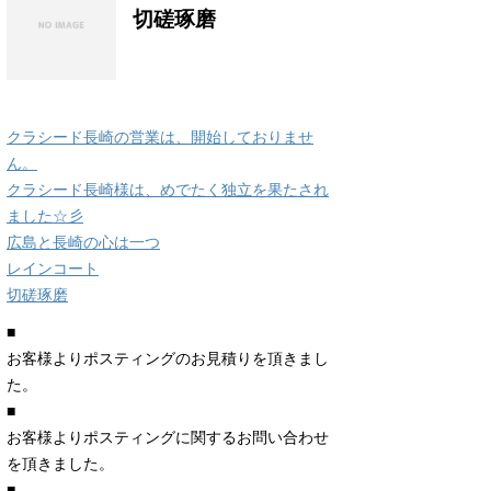
切磋琢磨
クラシード長崎の営業は、開始しておりませ
ん。
クラシード長崎様は、めでたく独立を果たされ
ました☆彡
広島と長崎の心は一つ
レインコート
切磋琢磨
■
お客様よりポスティングのお見積りを頂きまし
た。
■
お客様よりポスティングに関するお問い合わせ
を頂きました。
■