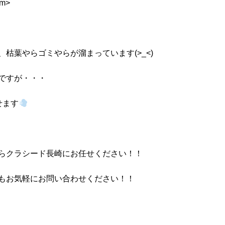
m>
枯葉やらゴミやらが溜まっています(>_<)
ですが・・・
せます
らクラシード長崎にお任せください！！
もお気軽にお問い合わせください！！