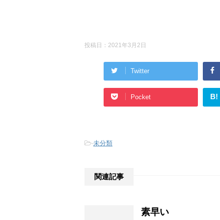
投稿日：
2021年3月2日
Twitter
B!
Pocket
-
未分類
関連記事
素早い