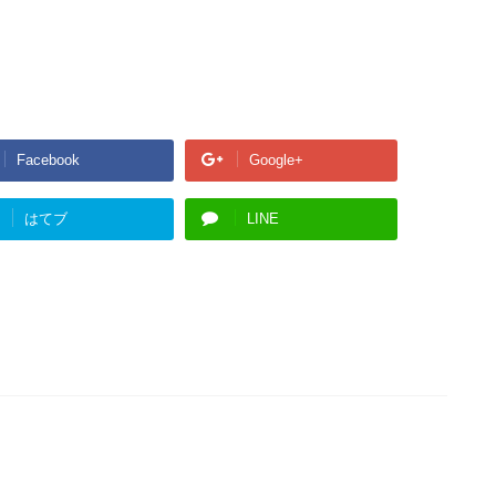
Facebook
Google+
はてブ
LINE