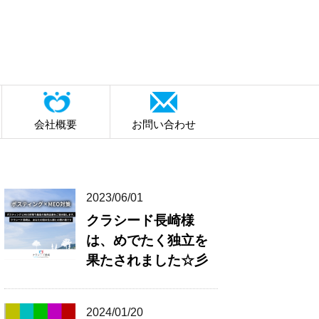
会社概要
お問い合わせ
2023/06/01
クラシード長崎様
は、めでたく独立を
果たされました☆彡
2024/01/20