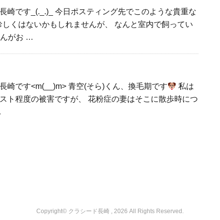
崎です_(._.)_ 今日ポスティング先でこのような貴重な
しくはないかもしれませんが、 なんと室内で飼ってい
さんがお …
崎です<m(__)m> 青空(そら)くん、換毛期です
私は
スト程度の被害ですが、 花粉症の妻はそこに散歩時につ
…
Copyright© クラシード長崎 , 2026 All Rights Reserved.