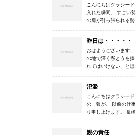
こんにちはクラシード長
入れた瞬間、 すごい
の肩が引っ張られる勢
昨日は・・・・・
おはようございます、ク
の地で深く黙とうを捧
れてはいけない、と思い
氾濫
こんにちはクラシード長
の一報が。 以前の仕
り申し上げます。 長
親の責任