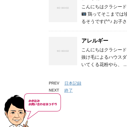
こんにちはクラシード長
鶏ってそこまでは珍
るそうです(^^♪ お子
アレルギー
こんにちはクラシード長
抜け毛によるハウスダ
いてくる花粉やら、 
PREV
日本記録
NEXT
終了