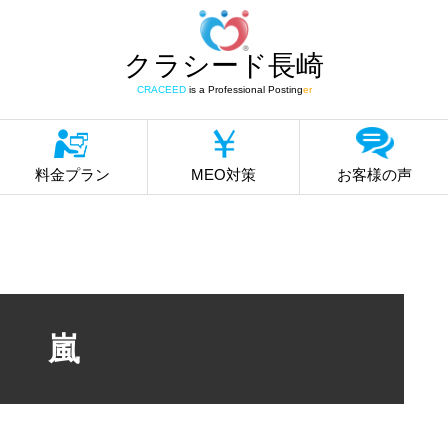
クラシード長崎
CRACEED
is a Professional Posting
er
料金プラン
MEO対策
お客様の声
嵐