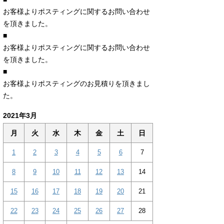
お客様よりポスティングに関するお問い合わせ
を頂きました。
■
お客様よりポスティングに関するお問い合わせ
を頂きました。
■
お客様よりポスティングのお見積りを頂きまし
た。
2021年3月
月
火
水
木
金
土
日
1
2
3
4
5
6
7
8
9
10
11
12
13
14
15
16
17
18
19
20
21
22
23
24
25
26
27
28