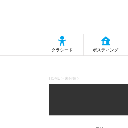
クラシード
ポスティング
HOME
>
未分類
>