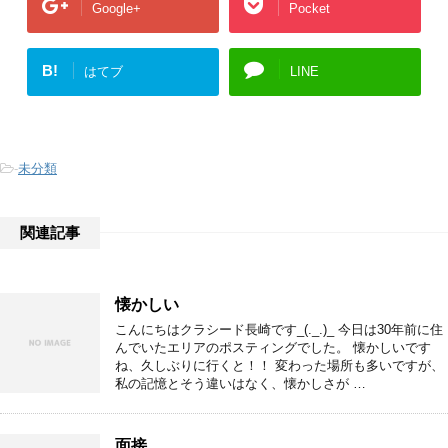
Google+
Pocket
B!
はてブ
LINE
-
未分類
関連記事
懐かしい
こんにちはクラシード長崎です_(._.)_ 今日は30年前に住
んでいたエリアのポスティングでした。 懐かしいです
ね、久しぶりに行くと！！ 変わった場所も多いですが、
私の記憶とそう違いはなく、懐かしさが …
面接