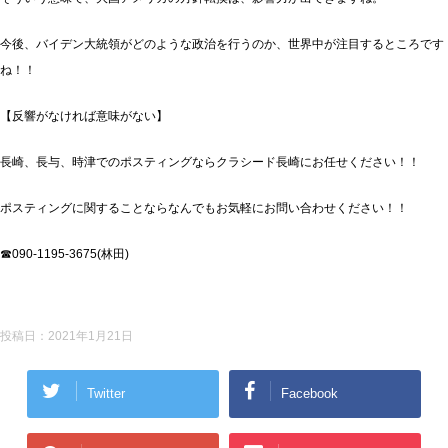
今後、バイデン大統領がどのような政治を行うのか、世界中が注目するところです
ね！！
【反響がなければ意味がない】
長崎、長与、時津でのポスティングならクラシード長崎にお任せください！！
ポスティングに関することならなんでもお気軽にお問い合わせください！！
☎090-1195-3675(林田)
投稿日：
2021年1月21日
Twitter
Facebook