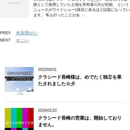
路として使用していた土地を所有者の方が封鎖、 という
ニュースがワイドショー1発目に来るほど話題になってい
ます。 私も行ったことがあ …
PREV
色覚障がい
NEXT
せこい
2023/06/01
クラシード長崎様は、めでたく独立を果
たされました☆彡
2024/01/20
クラシード長崎の営業は、開始しており
ません。