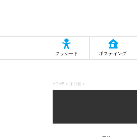
クラシード
ポスティング
HOME
>
未分類
>