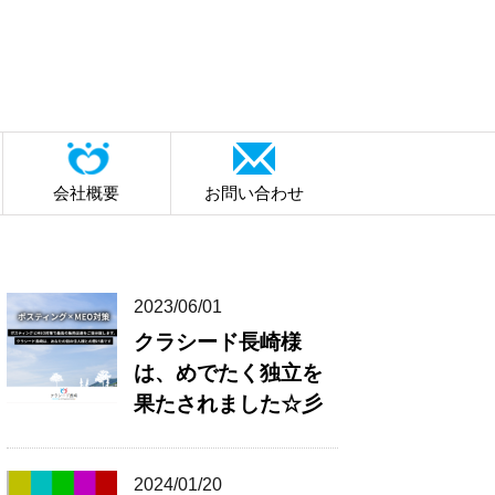
会社概要
お問い合わせ
2023/06/01
クラシード長崎様
は、めでたく独立を
果たされました☆彡
2024/01/20