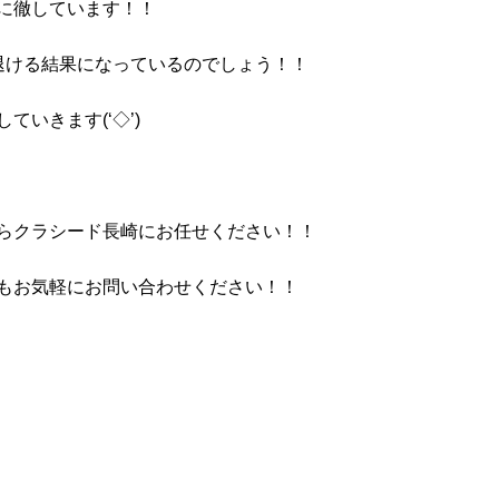
に徹しています！！
退ける結果になっているのでしょう！！
いきます(‘◇’)ゞ
らクラシード長崎にお任せください！！
もお気軽にお問い合わせください！！