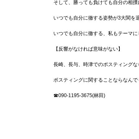
そして、勝っても負けても自分の相撲
いつでも自分に徹する姿勢が3大関を
いつでも自分に徹する、私もテーマにして
【反響がなければ意味がない】
長崎、長与、時津でのポスティングな
ポスティングに関することならなんで
☎090-1195-3675(林田)