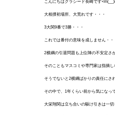
こんにちはクラシード長崎です<m(__)
大相撲初場所、大荒れです・・・
3大関9番で3勝・・・
これでは番付の意味を成しません・・
2横綱の引退問題も上位陣の不安定さ
そのこともマスコミや専門家は指摘し
そうでないと2横綱ばかりの責任にさ
その中で、1年くらい前から気になっ
大栄翔関は立ち合いの駆け引きは一切