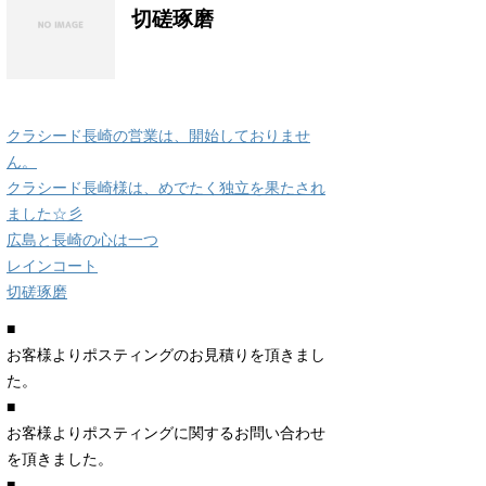
切磋琢磨
クラシード長崎の営業は、開始しておりませ
ん。
クラシード長崎様は、めでたく独立を果たされ
ました☆彡
広島と長崎の心は一つ
レインコート
切磋琢磨
■
お客様よりポスティングのお見積りを頂きまし
た。
■
お客様よりポスティングに関するお問い合わせ
を頂きました。
■