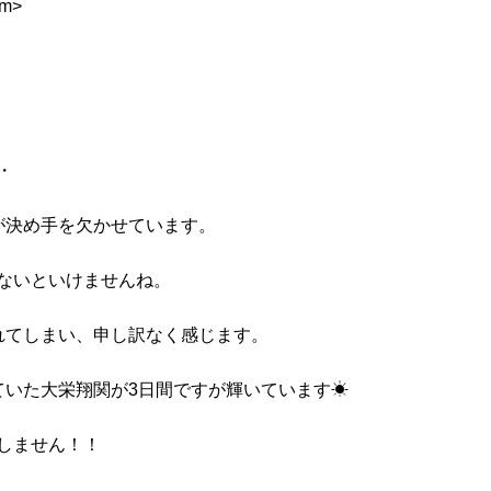
m>
・
が決め手を欠かせています。
ないといけませんね。
れてしまい、申し訳なく感じます。
ていた大栄翔関が3日間ですが輝いています☀
しません！！