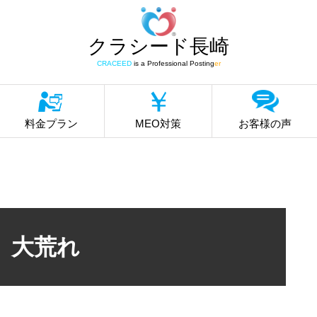
クラシード長崎
CRACEED
is a Professional Posting
er
料金プラン
MEO対策
お客様の声
大荒れ