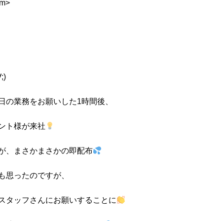
m>
)
日の業務をお願いした1時間後、
ント様が来社
が、まさかまさかの即配布
も思ったのですが、
スタッフさんにお願いすることに