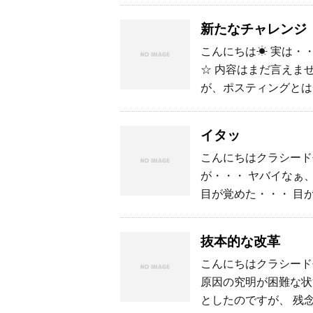
新たなチャレンジ
こんにちは☀ 実は・
☆ 内容はまだ言えま
が、ポスティングとは
イタッ
こんにちはクラシード長
が・・・ ヤバイなぁ
目が覚めた・・・ 目
抜本的な改革
こんにちはクラシード長
原因の究明が困難な状
としたのですが、 残念