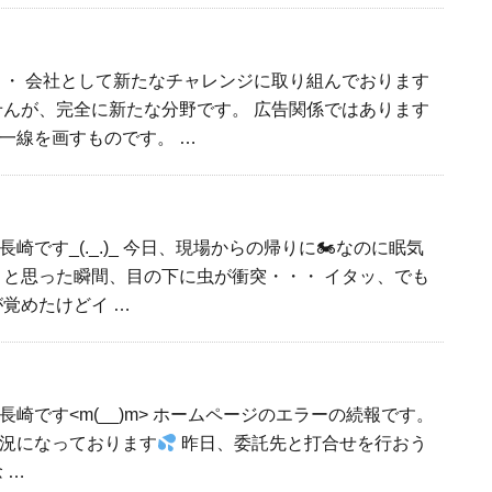
・・ 会社として新たなチャレンジに取り組んでおります
せんが、完全に新たな分野です。 広告関係ではあります
一線を画すものです。 …
崎です_(._.)_ 今日、現場からの帰りに🏍なのに眠気
、と思った瞬間、目の下に虫が衝突・・・ イタッ、でも
が覚めたけどイ …
崎です<m(__)m> ホームページのエラーの続報です。
況になっております
昨日、委託先と打合せを行おう
 …