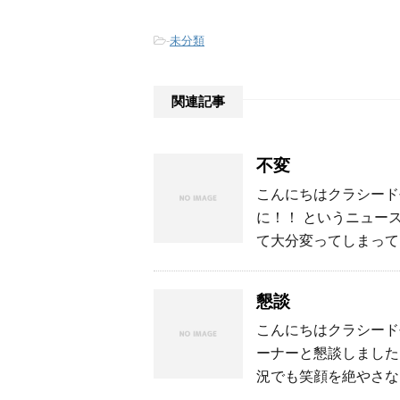
-
未分類
関連記事
不変
こんにちはクラシード長
に！！ というニュー
て大分変ってしまって
懇談
こんにちはクラシード長
ーナーと懇談しました
況でも笑顔を絶やさな