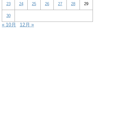
23
24
25
26
27
28
29
30
« 10月
12月 »