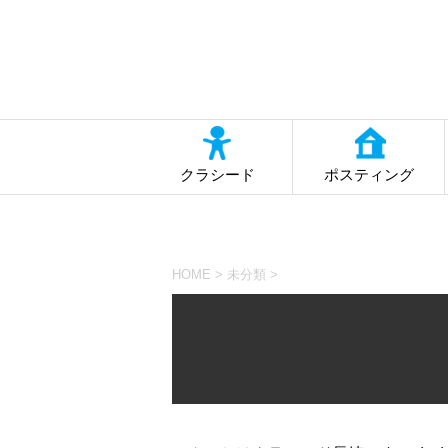
クラシード
ポスティング
HOME
>
未分類
>