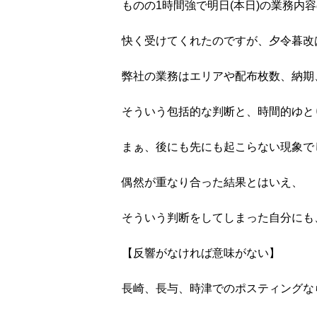
ものの1時間強で明日(本日)の業務内
快く受けてくれたのですが、夕令暮改
弊社の業務はエリアや配布枚数、納期
そういう包括的な判断と、時間的ゆと
まぁ、後にも先にも起こらない現象でし
偶然が重なり合った結果とはいえ、
そういう判断をしてしまった自分にも
【反響がなければ意味がない】
長崎、長与、時津でのポスティングな