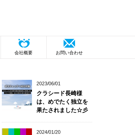
会社概要
お問い合わせ
2023/06/01
クラシード長崎様
は、めでたく独立を
果たされました☆彡
2024/01/20