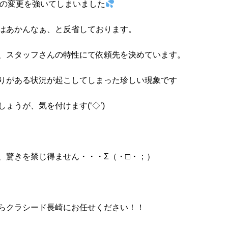
容の変更を強いてしまいました
はあかんなぁ、と反省しております。
、スタッフさんの特性にて依頼先を決めています。
りがある状況が起こしてしまった珍しい現象です
ょうが、気を付けます(‘◇’)ゞ
、驚きを禁じ得ません・・・Σ（・□・；）
らクラシード長崎にお任せください！！