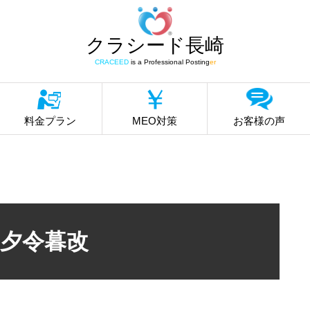
クラシード長崎
CRACEED
is a Professional Posting
er
料金プラン
MEO対策
お客様の声
夕令暮改