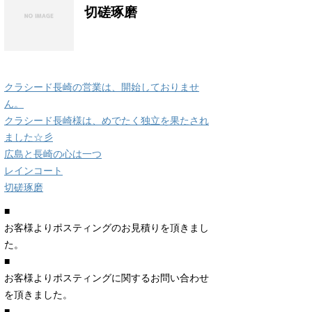
切磋琢磨
クラシード長崎の営業は、開始しておりませ
ん。
クラシード長崎様は、めでたく独立を果たされ
ました☆彡
広島と長崎の心は一つ
レインコート
切磋琢磨
■
お客様よりポスティングのお見積りを頂きまし
た。
■
お客様よりポスティングに関するお問い合わせ
を頂きました。
■