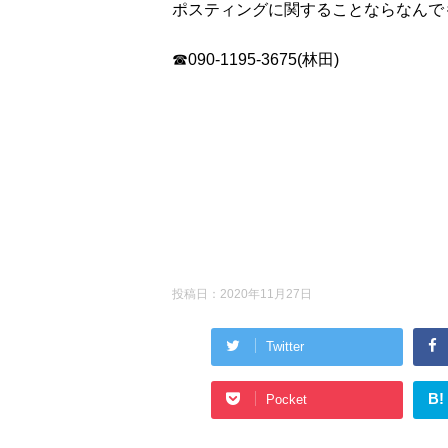
ポスティングに関することならなんで
☎090-1195-3675(林田)
投稿日：
2020年11月27日
Twitter
B!
Pocket