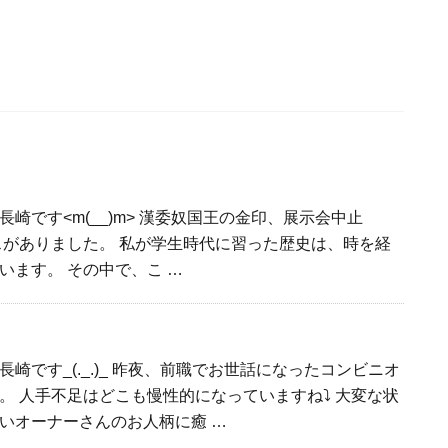
崎です<m(__)m> 漢委奴国王の金印、展示会中止
スがありました。 私が学生時代に習った歴史は、時を経
います。 その中で、こ …
崎です_(._.)_ 昨夜、前職でお世話になったコンビニオ
。 人手不足はどこも慢性的になっていますね⤵ 大変な状
いオーナーさんのお人柄に癒 …