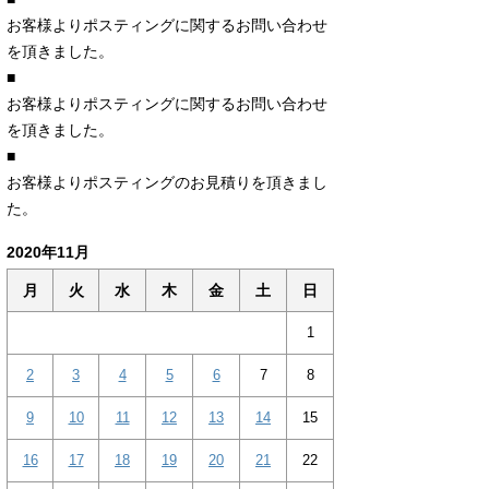
お客様よりポスティングに関するお問い合わせ
を頂きました。
■
お客様よりポスティングに関するお問い合わせ
を頂きました。
■
お客様よりポスティングのお見積りを頂きまし
た。
2020年11月
月
火
水
木
金
土
日
1
2
3
4
5
6
7
8
9
10
11
12
13
14
15
16
17
18
19
20
21
22