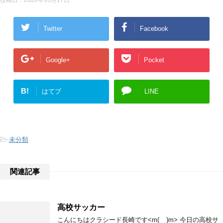
Twitter
Facebook
Google+
Pocket
B!
はてブ
LINE
-
未分類
関連記事
高校サッカー
こんにちはクラシード長崎です<m(__)m> 今日の高校サ