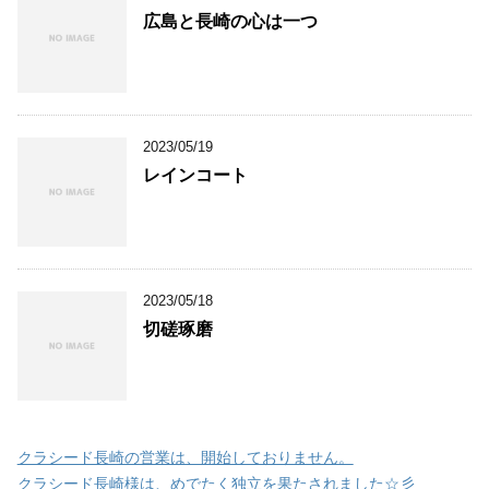
広島と長崎の心は一つ
2023/05/19
レインコート
2023/05/18
切磋琢磨
クラシード長崎の営業は、開始しておりません。
クラシード長崎様は、めでたく独立を果たされました☆彡