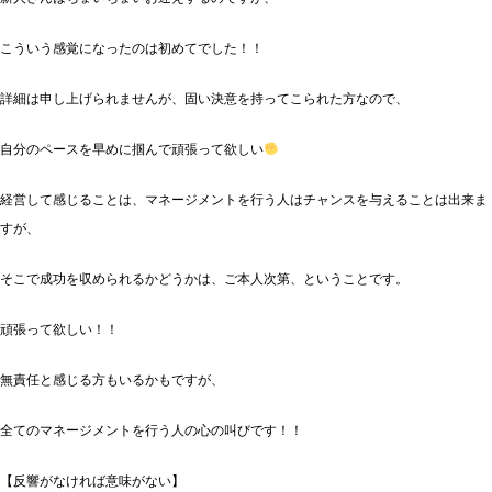
こういう感覚になったのは初めてでした！！
詳細は申し上げられませんが、固い決意を持ってこられた方なので、
自分のペースを早めに掴んで頑張って欲しい
経営して感じることは、マネージメントを行う人はチャンスを与えることは出来ま
すが、
そこで成功を収められるかどうかは、ご本人次第、ということです。
頑張って欲しい！！
無責任と感じる方もいるかもですが、
全てのマネージメントを行う人の心の叫びです！！
【反響がなければ意味がない】