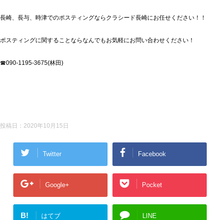
長崎、長与、時津でのポスティングならクラシード長崎にお任せください！！
ポスティングに関することならなんでもお気軽にお問い合わせください！
☎090-1195-3675(林田)
投稿日：
2020年10月15日
Twitter
Facebook
Google+
Pocket
B!
はてブ
LINE