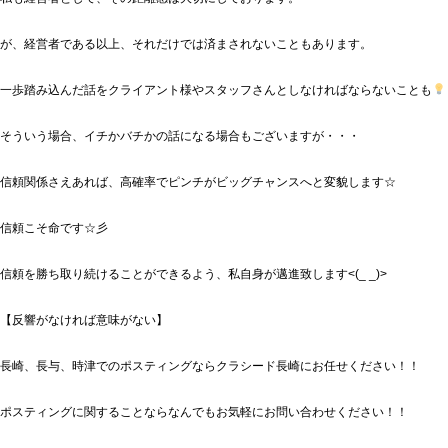
が、経営者である以上、それだけでは済まされないこともあります。
一歩踏み込んだ話をクライアント様やスタッフさんとしなければならないことも
そういう場合、イチかバチかの話になる場合もございますが・・・
信頼関係さえあれば、高確率でピンチがビッグチャンスへと変貌します☆
信頼こそ命です☆彡
信頼を勝ち取り続けることができるよう、私自身が邁進致します<(_ _)>
【反響がなければ意味がない】
長崎、長与、時津でのポスティングならクラシード長崎にお任せください！！
ポスティングに関することならなんでもお気軽にお問い合わせください！！