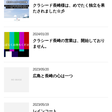
クラシード長崎様は、めでたく独立を果
たされました☆彡
2024/01/20
クラシード長崎の営業は、開始しており
ません。
2023/05/20
広島と長崎の心は一つ
2023/05/19
レインコート