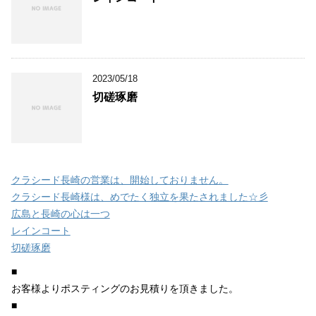
2023/05/18
切磋琢磨
クラシード長崎の営業は、開始しておりません。
クラシード長崎様は、めでたく独立を果たされました☆彡
広島と長崎の心は一つ
レインコート
切磋琢磨
■
お客様よりポスティングのお見積りを頂きました。
■