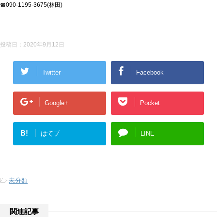
☎090-1195-3675(林田)
投稿日：
2020年9月12日
Twitter
Facebook
Google+
Pocket
B!
はてブ
LINE
-
未分類
関連記事