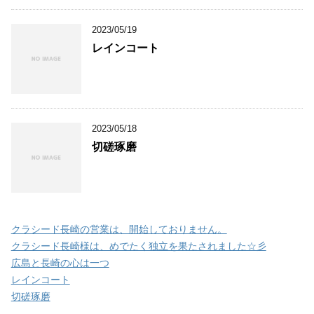
2023/05/19
レインコート
2023/05/18
切磋琢磨
クラシード長崎の営業は、開始しておりません。
クラシード長崎様は、めでたく独立を果たされました☆彡
広島と長崎の心は一つ
レインコート
切磋琢磨