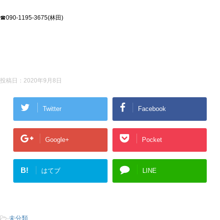
☎090-1195-3675(林田)
投稿日：
2020年9月8日
Twitter
Facebook
Google+
Pocket
B!
はてブ
LINE
-
未分類