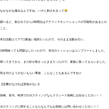
なかなかな痛みなんですね、ハチに刺されるって
調べると、刺されてから1時間位はアナフィラキシーショックの可能性があるとの
こと。
本日活動エリアで1番遠い場所だったので、そのまま活動を行い、
1時間経っても問題なしだったので、本日のミッションはコンプリートしました。
帰ってきてから、まだ針が刺さったままだったので、家族に取ってもらいました。
気を付けようがないもらい事故、こんなこともあるんですね☆
【反響がなければ意味がない】
長崎、長与、時津でのポスティングならクラシード長崎にお任せください！！
ポスティングに関することならなんでもお気軽にお問い合わせください！！