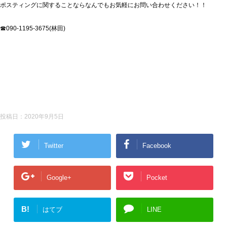
ポスティングに関することならなんでもお気軽にお問い合わせください！！
☎090-1195-3675(林田)
投稿日：
2020年9月5日
Twitter
Facebook
Google+
Pocket
B!
はてブ
LINE