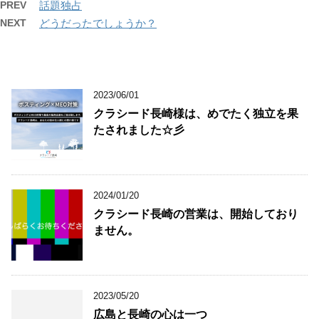
PREV
話題独占
NEXT
どうだったでしょうか？
2023/06/01
クラシード長崎様は、めでたく独立を果
たされました☆彡
2024/01/20
クラシード長崎の営業は、開始しており
ません。
2023/05/20
広島と長崎の心は一つ