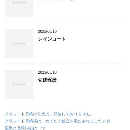
2023/05/19
レインコート
2023/05/18
切磋琢磨
クラシード長崎の営業は、開始しておりません。
クラシード長崎様は、めでたく独立を果たされました☆彡
広島と長崎の心は一つ