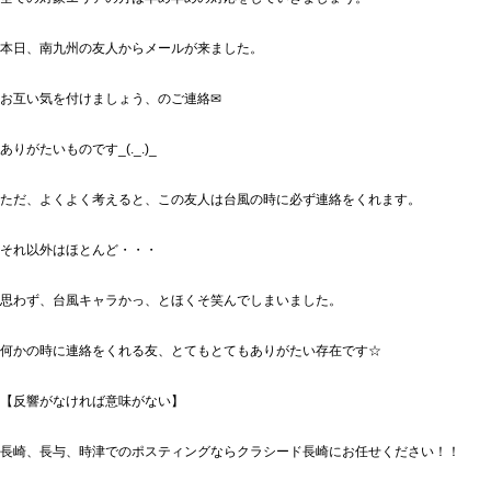
本日、南九州の友人からメールが来ました。
お互い気を付けましょう、のご連絡✉
ありがたいものです_(._.)_
ただ、よくよく考えると、この友人は台風の時に必ず連絡をくれます。
それ以外はほとんど・・・
思わず、台風キャラかっ、とほくそ笑んでしまいました。
何かの時に連絡をくれる友、とてもとてもありがたい存在です☆
【反響がなければ意味がない】
長崎、長与、時津でのポスティングならクラシード長崎にお任せください！！