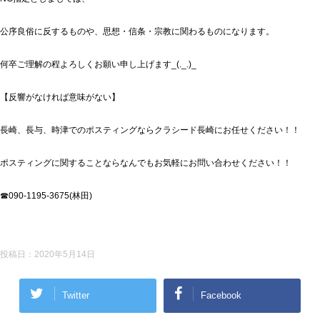
公序良俗に反するものや、思想・信条・宗教に関わるものになります。
何卒ご理解の程よろしくお願い申し上げます_(._.)_
【反響がなければ意味がない】
長崎、長与、時津でのポスティングならクラシード長崎にお任せください！！
ポスティングに関することならなんでもお気軽にお問い合わせください！！
☎090-1195-3675(林田)
投稿日：
2020年5月14日
Twitter
Facebook