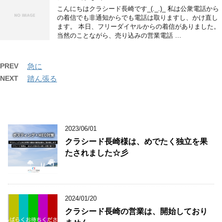
こんにちはクラシード長崎です_(._.)_ 私は公衆電話から
の着信でも非通知からでも電話は取りますし、かけ直し
ます。 本日、フリーダイヤルからの着信がありました。
当然のことながら、売り込みの営業電話 …
PREV
急に
NEXT
踏ん張る
2023/06/01
クラシード長崎様は、めでたく独立を果
たされました☆彡
2024/01/20
クラシード長崎の営業は、開始しており