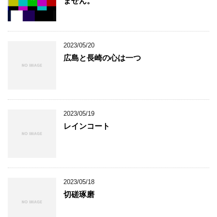
ません。
2023/05/20
広島と長崎の心は一つ
2023/05/19
レインコート
2023/05/18
切磋琢磨