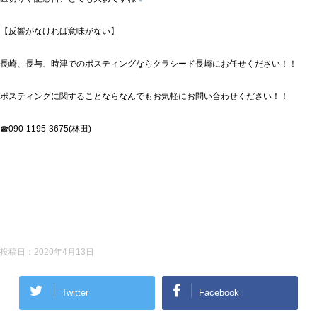
【反響がなければ意味がない】
長崎、長与、時津でのポスティングならクラシード長崎にお任せください！！
ポスティングに関することならなんでもお気軽にお問い合わせください！！
☎090-1195-3675(林田)
投稿日：
2020年4月13日
Twitter
Facebook