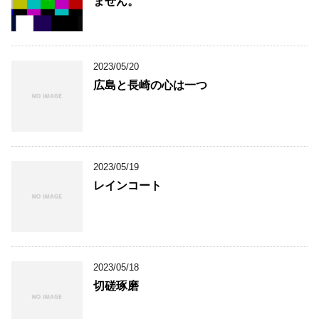
ません。
2023/05/20
広島と長崎の心は一つ
2023/05/19
レインコート
2023/05/18
切磋琢磨