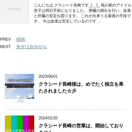
こんにちは,クラシード長崎です_(._.)_ 我が家のアイドル
杏子は明日手術になりました。 脾臓の摘出を行い、血液
と肝臓の安定を図ります。 これが出来うる最後の手段で
す。 今は血液は安定しているのです …
PREV
情熱
NEXT
先ずは自分から
2023/06/01
クラシード長崎様は、めでたく独立を果
たされました☆彡
2024/01/20
クラシード長崎の営業は、開始しており